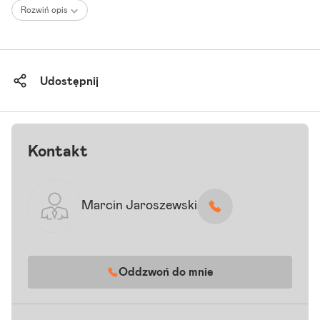
Rozwiń opis
Udostępnij
Kontakt
Marcin Jaroszewski
Oddzwoń do mnie