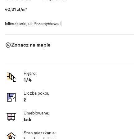
40,21 zł/m²
Mieszkanie, ul. Przemysława II
Zobacz na mapie
Piętro:
1
/
4
Liczba pokoi:
2
Umeblowane:
tak
Stan mieszkania: